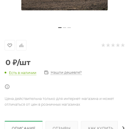
0
₽
/шт
Нашли дешевле?
Есть в наличии
Цена действительна только для интернет-магазина и может
отличаться от цен в розничных магазинах
ОПИСАНИЕ
ОТЗЫВЫ
КАК КУПИТЬ