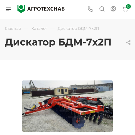
0
—
—
Главная
Каталог
Дискатор БДМ-7х2П
Дискатор БДМ-7х2П