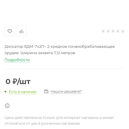
Дискатор БДМ-7х2П– 2-хрядное почвообрабатывающее
орудие. Ширина захвата 7,12 метров.
Подробности
0
₽
/шт
Нашли дешевле?
Есть в наличии
Цена действительна только для интернет-магазина и может
отличаться от цен в розничных магазинах