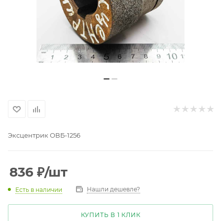
Эксцентрик ОВБ-1256
836
₽
/шт
Нашли дешевле?
Есть в наличии
КУПИТЬ В 1 КЛИК