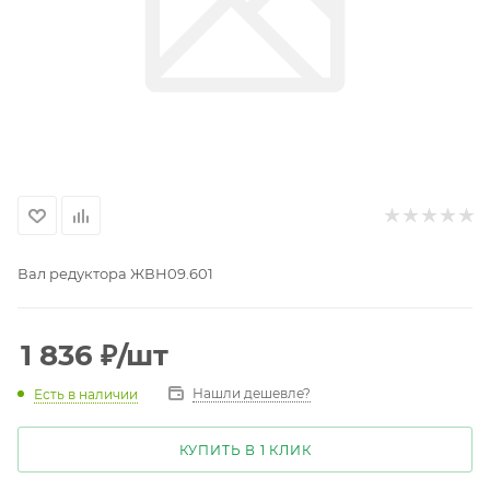
Вал редуктора ЖВН09.601
1 836
₽
/шт
Нашли дешевле?
Есть в наличии
КУПИТЬ В 1 КЛИК