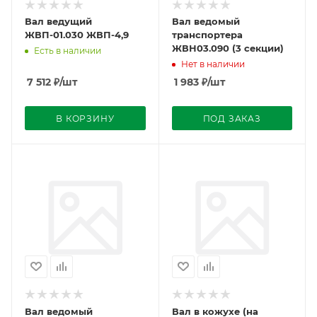
Вал ведущий
Вал ведомый
ЖВП-01.030 ЖВП-4,9
транспортера
ЖВН03.090 (3 секции)
Есть в наличии
Нет в наличии
7 512
₽
/шт
1 983
₽
/шт
В КОРЗИНУ
ПОД ЗАКАЗ
Вал ведомый
Вал в кожухе (на