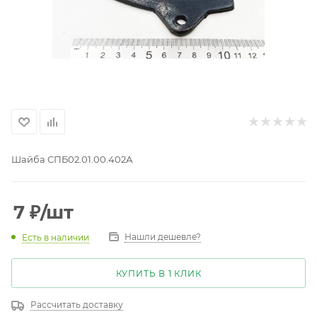
Шайба СПБ02.01.00.402А
7
₽
/шт
Нашли дешевле?
Есть в наличии
КУПИТЬ В 1 КЛИК
Рассчитать доставку