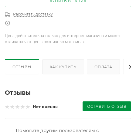
КУПИТЬ В 1 КЛИК
Рассчитать доставку
Цена действительна только для интернет-магазина и может
отличаться от цен в розничных магазинах
ОТЗЫВЫ
КАК КУПИТЬ
ОПЛАТА
Д
Отзывы
ОСТАВИТЬ ОТЗЫВ
Нет оценок
Помогите другим пользователям с