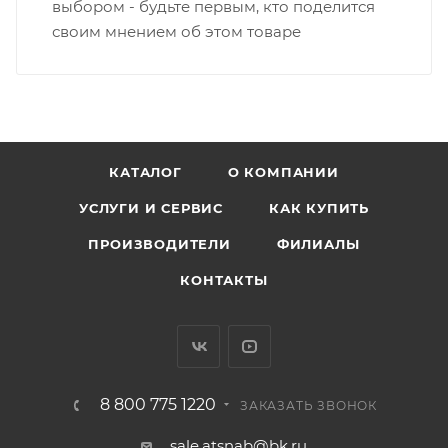
выбором - будьте первым, кто поделится
своим мнением об этом товаре
КАТАЛОГ
О КОМПАНИИ
УСЛУГИ И СЕРВИС
КАК КУПИТЬ
ПРОИЗВОДИТЕЛИ
ФИЛИАЛЫ
КОНТАКТЫ
8 800 775 1220
ЗАКАЗАТЬ ЗВОНОК
sale.atsnab@bk.ru