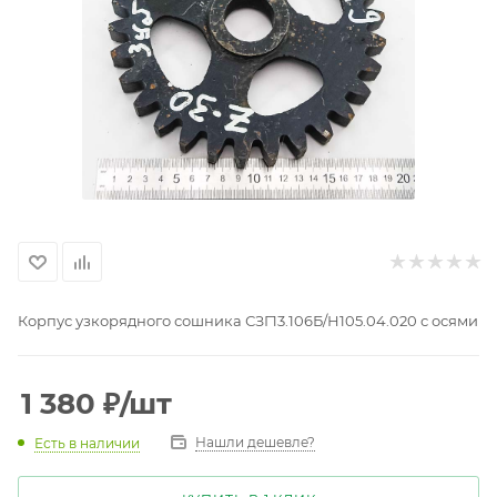
Корпус узкорядного сошника СЗГ13.106Б/Н105.04.020 с осями
1 380
₽
/шт
Нашли дешевле?
Есть в наличии