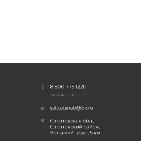
8 800 775 1220
С
ЗАКАЗАТЬ ЗВОНОК
sale.atsnab@bk.ru
Саратовская обл.,
Саратовский район,
Вольский тракт, 5 км