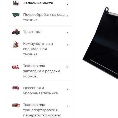
Запасные части
Почвообрабатывающая
техника
Тракторы
Коммунальная и
специальная
техника
Техника для
заготовки и раздачи
кормов
Посевная и
уборочная техника
Техника для
транспортировки и
переработки урожая