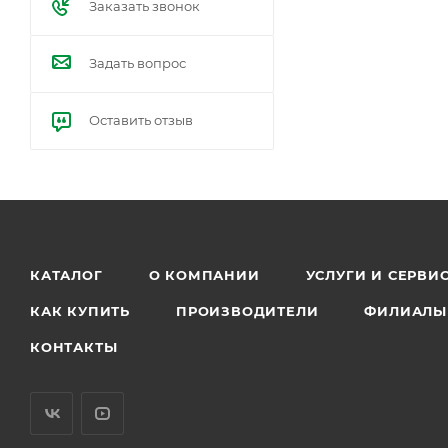
Заказать звонок
Задать вопрос
Оставить отзыв
КАТАЛОГ
О КОМПАНИИ
УСЛУГИ И СЕРВИ
КАК КУПИТЬ
ПРОИЗВОДИТЕЛИ
ФИЛИАЛЫ
КОНТАКТЫ