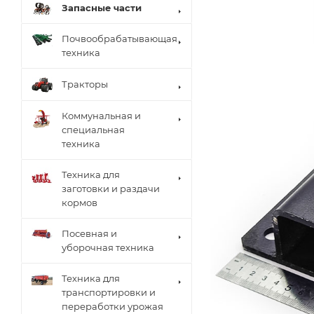
Запасные части
Почвообрабатывающая
техника
Тракторы
Коммунальная и
специальная
техника
Техника для
заготовки и раздачи
кормов
Посевная и
уборочная техника
Техника для
транспортировки и
переработки урожая