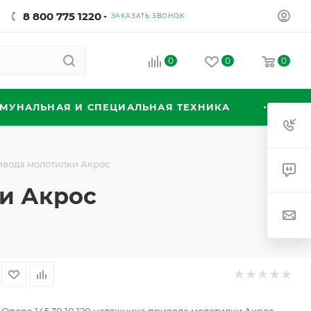
8 800 775 1220
ЗАКАЗАТЬ ЗВОНОК
0
0
0
МУНАЛЬНАЯ И СПЕЦИАЛЬНАЯ ТЕХНИКА
ривода молотилки Акрос
ки Акрос