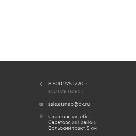
8 800 775 1220
С
ЗАКАЗАТЬ ЗВОНОК
sale.atsnab@bk.ru
Саратовская обл.,
Саратовский район,
Вольский тракт, 5 км