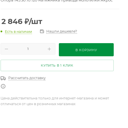
Опора 145.30.10.120 натяжника привода молотилки Акрос
2 846
₽
/шт
Нашли дешевле?
Есть в наличии
В КОРЗИНУ
КУПИТЬ В 1 КЛИК
Рассчитать доставку
Цена действительна только для интернет-магазина и может
отличаться от цен в розничных магазинах