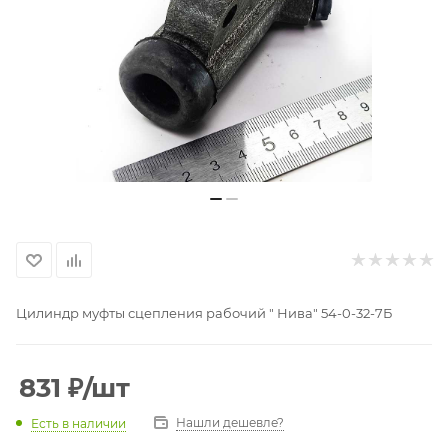
Цилиндр муфты сцепления рабочий " Нива" 54-0-32-7Б
831
₽
/шт
Нашли дешевле?
Есть в наличии