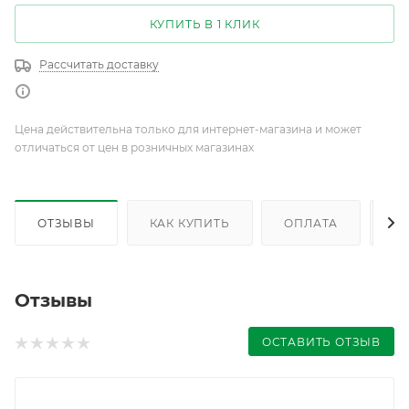
КУПИТЬ В 1 КЛИК
Рассчитать доставку
Цена действительна только для интернет-магазина и может
отличаться от цен в розничных магазинах
ОТЗЫВЫ
КАК КУПИТЬ
ОПЛАТА
Д
Отзывы
ОСТАВИТЬ ОТЗЫВ