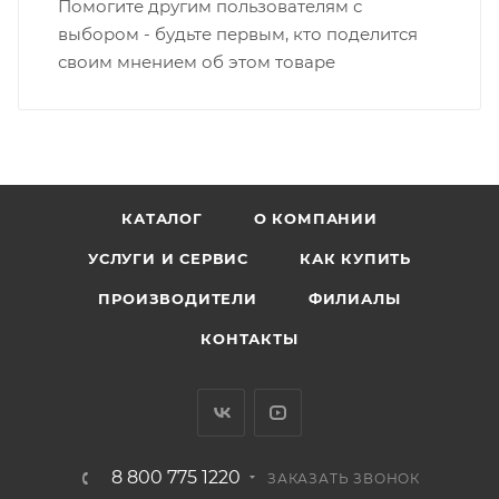
Помогите другим пользователям с
выбором - будьте первым, кто поделится
своим мнением об этом товаре
КАТАЛОГ
О КОМПАНИИ
УСЛУГИ И СЕРВИС
КАК КУПИТЬ
ПРОИЗВОДИТЕЛИ
ФИЛИАЛЫ
КОНТАКТЫ
8 800 775 1220
ЗАКАЗАТЬ ЗВОНОК