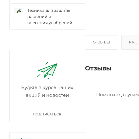
Техника для защиты
растений и
внесения удобрений
ОТЗЫВЫ
КАК
Отзывы
Будьте в курсе наших
Помогите другим 
акций и новостей
ПОДПИСАТЬСЯ