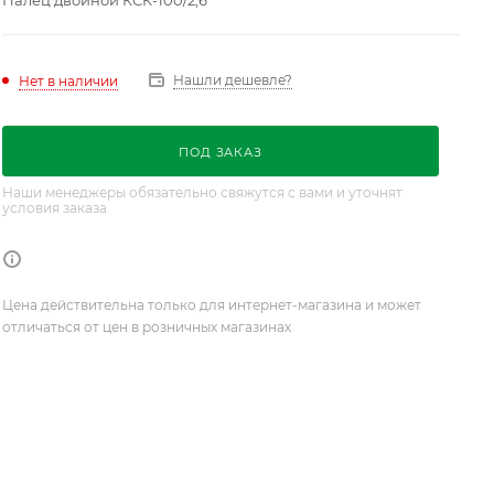
Палец двойной КСК-100/2,6
Нашли дешевле?
Нет в наличии
ПОД ЗАКАЗ
Наши менеджеры обязательно свяжутся с вами и уточнят
условия заказа
Цена действительна только для интернет-магазина и может
отличаться от цен в розничных магазинах