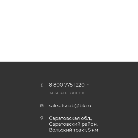
8 800 775 1220
С
ЗАКАЗАТЬ ЗВОНОК
sale.atsnab@bk.ru
Саратовская обл.,
Саратовский район,
Вольский тракт, 5 км