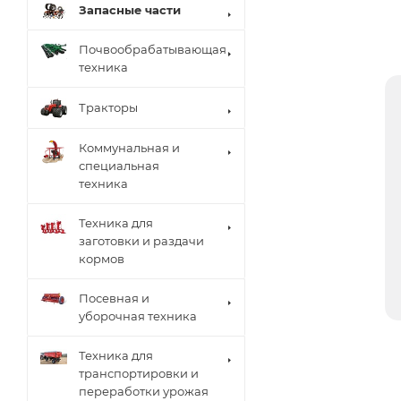
Запасные части
Почвообрабатывающая
техника
Тракторы
Коммунальная и
специальная
техника
Техника для
заготовки и раздачи
кормов
Посевная и
уборочная техника
Техника для
транспортировки и
переработки урожая