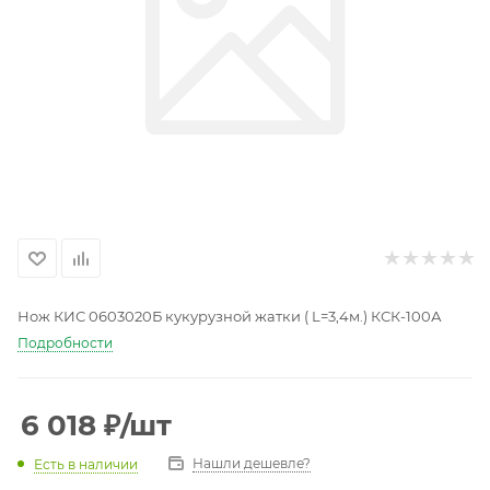
Нож КИС 0603020Б кукурузной жатки ( L=3,4м.) КСК-100А
Подробности
6 018
₽
/шт
Нашли дешевле?
Есть в наличии