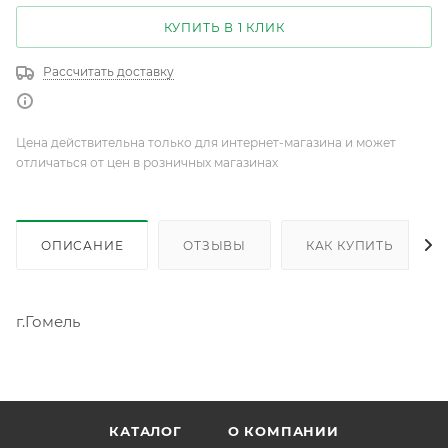
КУПИТЬ В 1 КЛИК
Рассчитать доставку
Цена действительна только для интернет-магазина и может
отличаться от цен в розничных магазинах
ОПИСАНИЕ
ОТЗЫВЫ
КАК КУПИТЬ
г.Гомель
КАТАЛОГ
О КОМПАНИИ