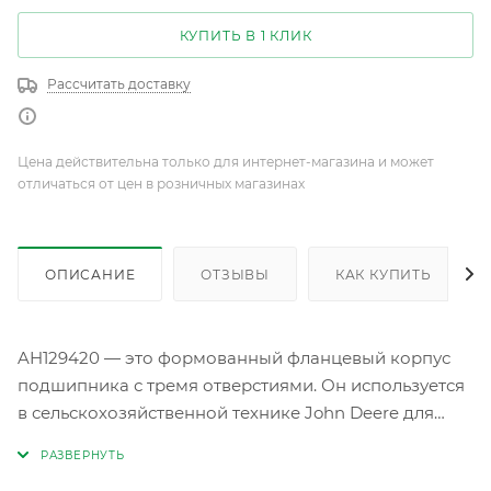
КУПИТЬ В 1 КЛИК
Рассчитать доставку
Цена действительна только для интернет-магазина и может
отличаться от цен в розничных магазинах
ОПИСАНИЕ
ОТЗЫВЫ
КАК КУПИТЬ
AH129420 — это формованный фланцевый корпус
подшипника с тремя отверстиями. Он используется
в сельскохозяйственной технике John Deere для
фиксации подшипников в различных узлах машин.
Корпус обеспечивает надёжную фиксацию