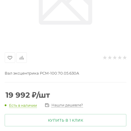
Вал эксцентрика РСМ-100.70.05.630А
19 992
₽
/шт
Нашли дешевле?
Есть в наличии
КУПИТЬ В 1 КЛИК