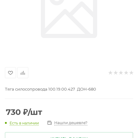
Тяга силосопровода 100.19.00.427 ДОН-680
730
₽
/шт
Нашли дешевле?
Есть в наличии