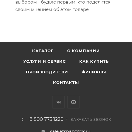
выбором - будьте первым, кто поделится
своим мнением об этом товаре
КАТАЛОГ
О КОМПАНИИ
УСЛУГИ И СЕРВИС
КАК КУПИТЬ
ПРОИЗВОДИТЕЛИ
ФИЛИАЛЫ
КОНТАКТЫ
8 800 775 1220
ЗАКАЗАТЬ ЗВОНОК
sale.atsnab@bk.ru