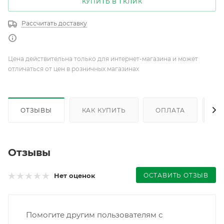
КУПИТЬ В 1 КЛИК
Рассчитать доставку
Цена действительна только для интернет-магазина и может
отличаться от цен в розничных магазинах
ОТЗЫВЫ
КАК КУПИТЬ
ОПЛАТА
Д
Отзывы
ОСТАВИТЬ ОТЗЫВ
Нет оценок
Помогите другим пользователям с