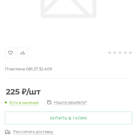
Пластина 081.27.32.409
225
₽
/шт
Нашли дешевле?
Есть в наличии
КУПИТЬ В 1 КЛИК
Рассчитать доставку