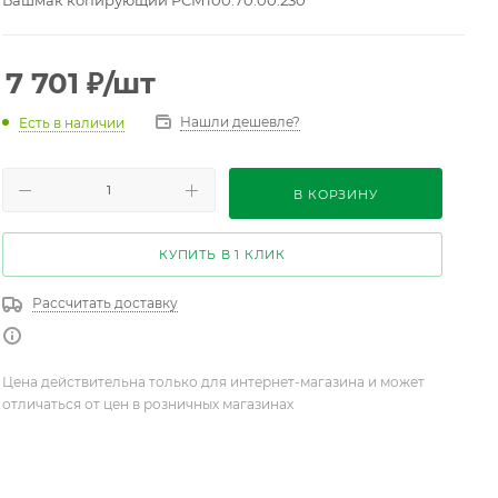
Башмак копирующий РСМ100.70.00.230
7 701
₽
/шт
Нашли дешевле?
Есть в наличии
В КОРЗИНУ
КУПИТЬ В 1 КЛИК
Рассчитать доставку
Цена действительна только для интернет-магазина и может
отличаться от цен в розничных магазинах