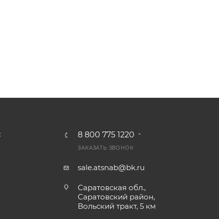
8 800 775 1220
С
ЗАКАЗАТЬ ЗВОНОК
sale.atsnab@bk.ru
Саратовская обл.,
Саратовский район,
Вольский тракт, 5 км