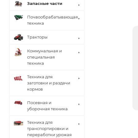
Запасные части
Почвообрабатывающая
техника
Тракторы
Коммунальная и
специальная
техника
Техника для
заготовки и раздачи
кормов
Посевная и
уборочная техника
Техника для
транспортировки и
переработки урожая