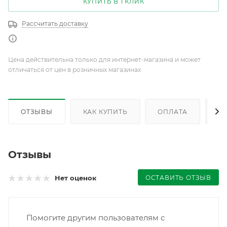
КУПИТЬ В 1 КЛИК
Рассчитать доставку
Цена действительна только для интернет-магазина и может
отличаться от цен в розничных магазинах
ОТЗЫВЫ
КАК КУПИТЬ
ОПЛАТА
Д
Отзывы
ОСТАВИТЬ ОТЗЫВ
Нет оценок
Помогите другим пользователям с