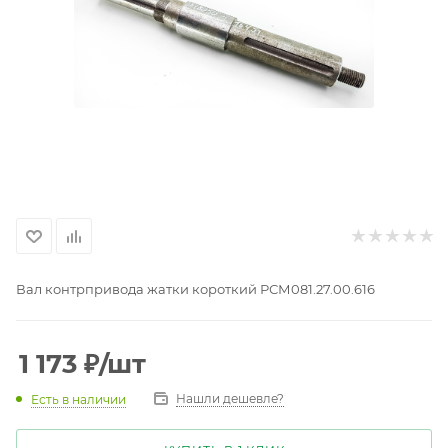
Вал контрпривода жатки короткий РСМ081.27.00.616
1 173
₽
/шт
Нашли дешевле?
Есть в наличии