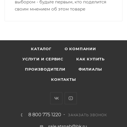
выбором - будьте первым, кто поделится
своим мнением об этом товаре
КАТАЛОГ
О КОМПАНИИ
УСЛУГИ И СЕРВИС
КАК КУПИТЬ
ПРОИЗВОДИТЕЛИ
ФИЛИАЛЫ
КОНТАКТЫ
8 800 775 1220
ЗАКАЗАТЬ ЗВОНОК
sale.atsnab@bk.ru