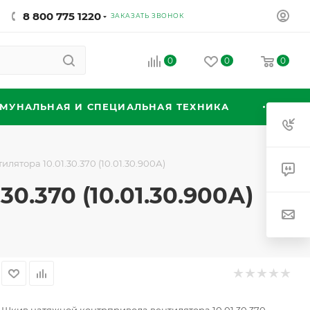
8 800 775 1220
ЗАКАЗАТЬ ЗВОНОК
0
0
0
МУНАЛЬНАЯ И СПЕЦИАЛЬНАЯ ТЕХНИКА
ятора 10.01.30.370 (10.01.30.900А)
.370 (10.01.30.900А)