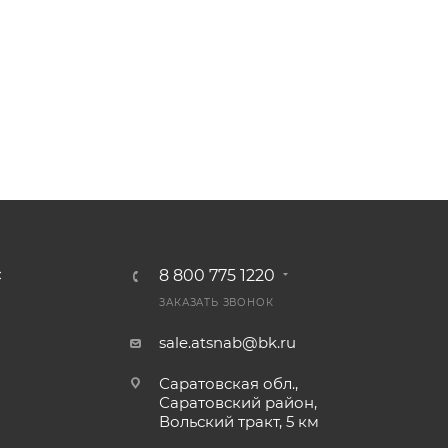
8 800 775 1220
С
ЗАКАЗАТЬ ЗВОНОК
sale.atsnab@bk.ru
Саратовская обл.,
Саратовский район,
Вольский тракт, 5 км