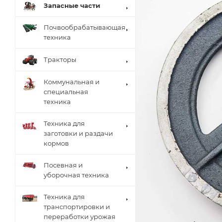
Запасные части
Почвообрабатывающая
техника
Тракторы
Коммунальная и
специальная
техника
Техника для
заготовки и раздачи
кормов
Посевная и
уборочная техника
Техника для
транспортировки и
переработки урожая