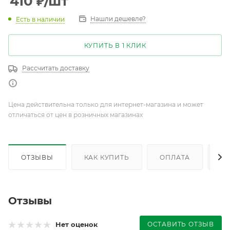
410
₽
/шт
Нашли дешевле?
Есть в наличии
КУПИТЬ В 1 КЛИК
Рассчитать доставку
Цена действительна только для интернет-магазина и может
отличаться от цен в розничных магазинах
ОТЗЫВЫ
КАК КУПИТЬ
ОПЛАТА
Д
Отзывы
ОСТАВИТЬ ОТЗЫВ
Нет оценок