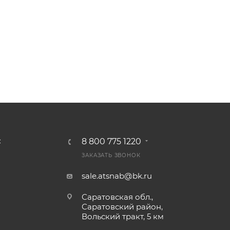
8 800 775 1220
С
ЗАКАЗАТЬ ЗВОНОК
sale.atsnab@bk.ru
Саратовская обл.,
Саратовский район,
Вольский тракт, 5 км