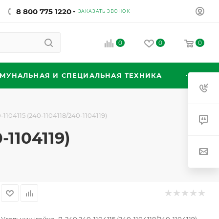
8 800 775 1220
ЗАКАЗАТЬ ЗВОНОК
0
0
0
МУНАЛЬНАЯ И СПЕЦИАЛЬНАЯ ТЕХНИКА
104115 (240-1104118/240-1104119)
-1104119)