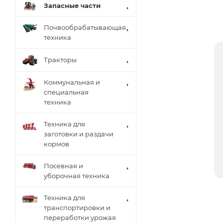
Запасные части
Почвообрабатывающая
техника
Тракторы
Коммунальная и
специальная
техника
Техника для
заготовки и раздачи
кормов
Посевная и
уборочная техника
Техника для
транспортировки и
переработки урожая