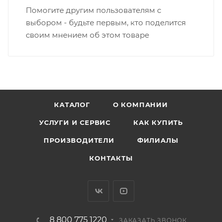
Помогите другим пользователям с
выбором - будьте первым, кто поделится
своим мнением об этом товаре
КАТАЛОГ
О КОМПАНИИ
УСЛУГИ И СЕРВИС
КАК КУПИТЬ
ПРОИЗВОДИТЕЛИ
ФИЛИАЛЫ
КОНТАКТЫ
8 800 775 1220
ЗАКАЗАТЬ ЗВОНОК