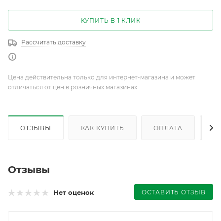
КУПИТЬ В 1 КЛИК
Рассчитать доставку
Цена действительна только для интернет-магазина и может
отличаться от цен в розничных магазинах
ОТЗЫВЫ
КАК КУПИТЬ
ОПЛАТА
Д
Отзывы
ОСТАВИТЬ ОТЗЫВ
Нет оценок