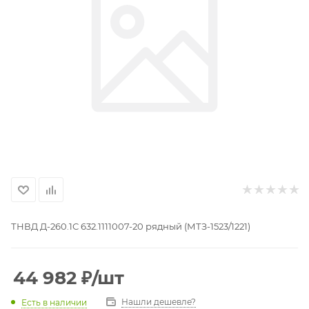
ТНВД Д-260.1С 632.1111007-20 рядный (МТЗ-1523/1221)
44 982
₽
/шт
Нашли дешевле?
Есть в наличии