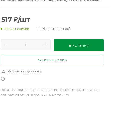
Распылитель 181-1112110-02 (ЯМЗ-8401, 850.10) г. Ярославль
517
₽
/шт
Нашли дешевле?
Есть в наличии
В КОРЗИНУ
КУПИТЬ В 1 КЛИК
Рассчитать доставку
Цена действительна только для интернет-магазина и может
отличаться от цен в розничных магазинах