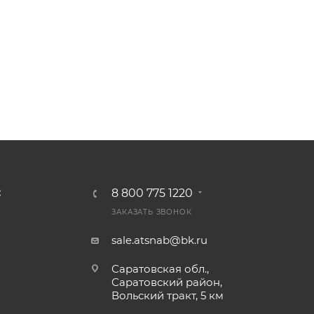
8 800 775 1220
С
ЗАКАЗАТЬ ЗВОНОК
sale.atsnab@bk.ru
Саратовская обл.,
Саратовский район,
Вольский тракт, 5 км