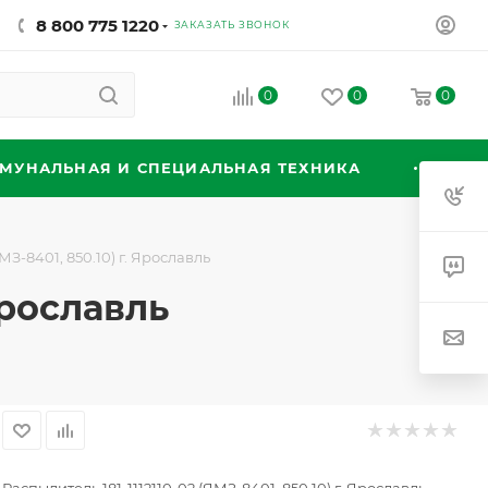
8 800 775 1220
ЗАКАЗАТЬ ЗВОНОК
0
0
0
МУНАЛЬНАЯ И СПЕЦИАЛЬНАЯ ТЕХНИКА
МЗ-8401, 850.10) г. Ярославль
Ярославль