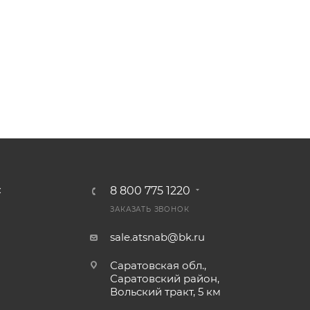
8 800 775 1220
С
ЗАКАЗАТЬ ЗВОНОК
sale.atsnab@bk.ru
Саратовская обл.,
Саратовский район,
Вольский тракт, 5 км