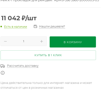
Рем.к-т прокладок для рем.двиг. ЯрМЗ-536 5360-2000005-05
11 042
₽
/шт
Нашли дешевле?
Есть в наличии
В КОРЗИНУ
КУПИТЬ В 1 КЛИК
Рассчитать доставку
Цена действительна только для интернет-магазина и может
отличаться от цен в розничных магазинах