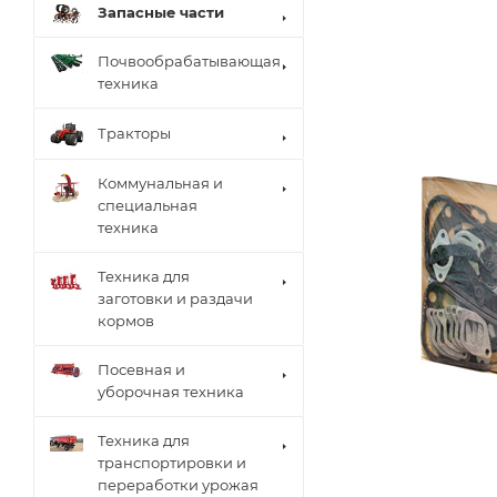
Запасные части
Почвообрабатывающая
техника
Тракторы
Коммунальная и
специальная
техника
Техника для
заготовки и раздачи
кормов
Посевная и
уборочная техника
Техника для
транспортировки и
переработки урожая