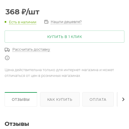
368
₽
/шт
Нашли дешевле?
Есть в наличии
КУПИТЬ В 1 КЛИК
Рассчитать доставку
Цена действительна только для интернет-магазина и может
отличаться от цен в розничных магазинах
ОТЗЫВЫ
КАК КУПИТЬ
ОПЛАТА
Д
Отзывы