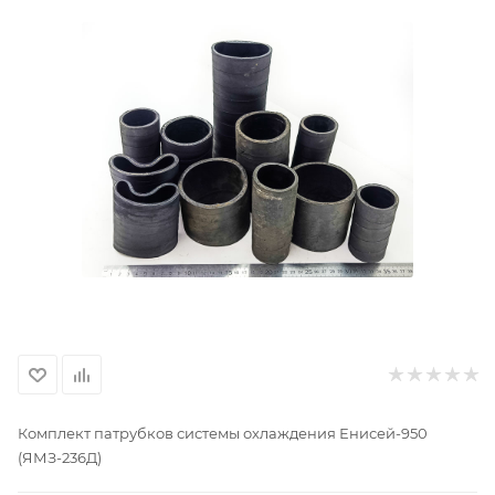
Комплект патрубков системы охлаждения Енисей-950
(ЯМЗ-236Д)