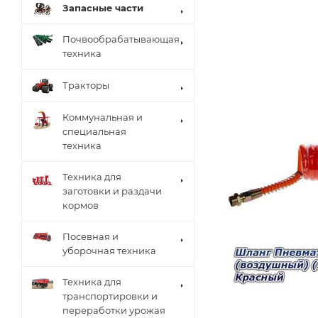
Запасные части
Почвообрабатывающая
техника
Тракторы
Коммунальная и
специальная
техника
Техника для
заготовки и раздачи
кормов
Посевная и
уборочная техника
Техника для
транспортировки и
переработки урожая