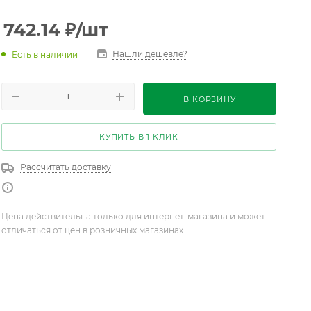
742.14
₽
/шт
Нашли дешевле?
Есть в наличии
В КОРЗИНУ
КУПИТЬ В 1 КЛИК
Рассчитать доставку
Цена действительна только для интернет-магазина и может
отличаться от цен в розничных магазинах