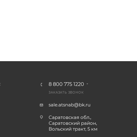
8 800 775 1220
С
ЗАКАЗАТЬ ЗВОНОК
sale.atsnab@bk.ru
Саратовская обл.,
Саратовский район,
Вольский тракт, 5 км