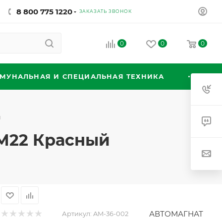
8 800 775 1220
ЗАКАЗАТЬ ЗВОНОК
0
0
0
МУНАЛЬНАЯ И СПЕЦИАЛЬНАЯ ТЕХНИКА
й
 М22 Красный
АВТОМАГНАТ
Артикул:
AM-36-002