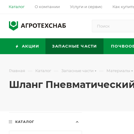
Каталог
О компании
Услуги и сервис
Как купит
АКЦИИ
ЗАПАСНЫЕ ЧАСТИ
ПОЧВОО
—
—
—
Главная
Каталог
Запасные части
Материалы
Шланг Пневматический 
КАТАЛОГ