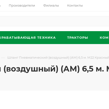
ь
Производители
Филиалы
Контакты
БРАБАТЫВАЮЩАЯ ТЕХНИКА
ТРАКТОРЫ
КОМ
—
Шланг Пневматический (воздушный) (АМ) 6,5 м. М22 Красны
(воздушный) (АМ) 6,5 м.