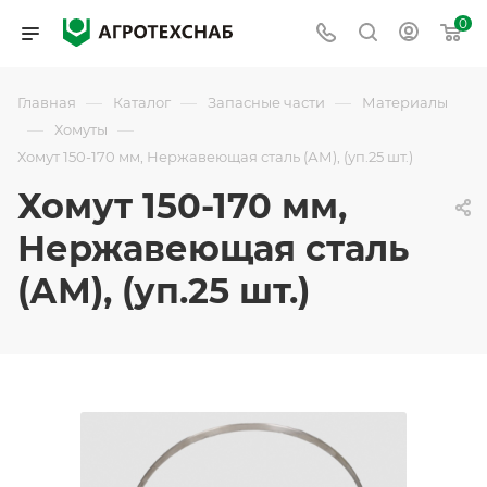
0
—
—
—
Главная
Каталог
Запасные части
Материалы
—
—
Хомуты
Хомут 150-170 мм, Нержавеющая сталь (АМ), (уп.25 шт.)
Хомут 150-170 мм,
Нержавеющая сталь
(АМ), (уп.25 шт.)