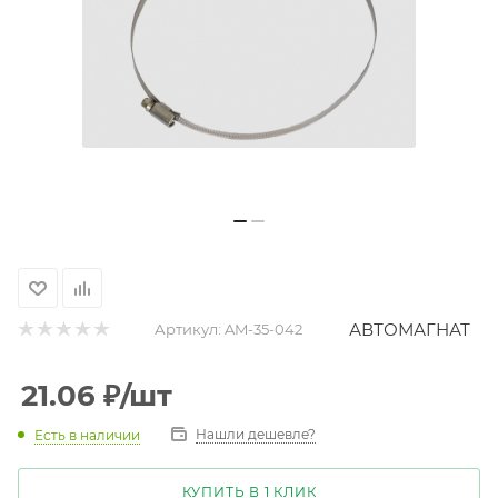
АВТОМАГНАТ
Артикул:
AM-35-042
21.06
₽
/шт
Нашли дешевле?
Есть в наличии
КУПИТЬ В 1 КЛИК