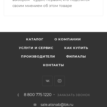
своим мнением об этом товаре
КАТАЛОГ
О КОМПАНИИ
УСЛУГИ И СЕРВИС
КАК КУПИТЬ
ПРОИЗВОДИТЕЛИ
ФИЛИАЛЫ
КОНТАКТЫ
8 800 775 1220
ЗАКАЗАТЬ ЗВОНОК
sale.atsnab@bk.ru