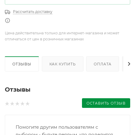
Рассчитать доставку
Цена действительна только для интернет-магазина и может
отличаться от цен в розничных магазинах
ОТЗЫВЫ
КАК КУПИТЬ
ОПЛАТА
Д
Отзывы
ОСТАВИТЬ ОТЗЫВ
Помогите другим пользователям с
выбором - будьте первым, кто поделится