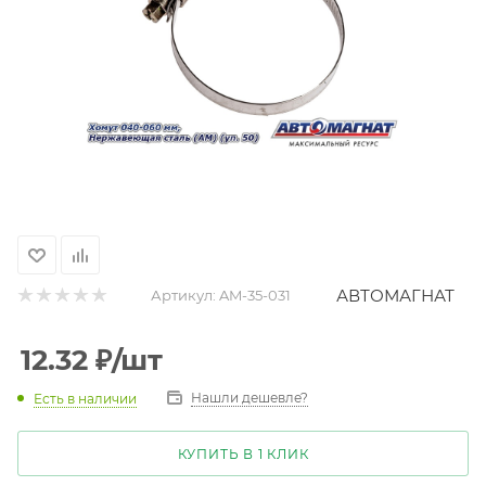
АВТОМАГНАТ
Артикул:
AM-35-031
12.32
₽
/шт
Нашли дешевле?
Есть в наличии
КУПИТЬ В 1 КЛИК