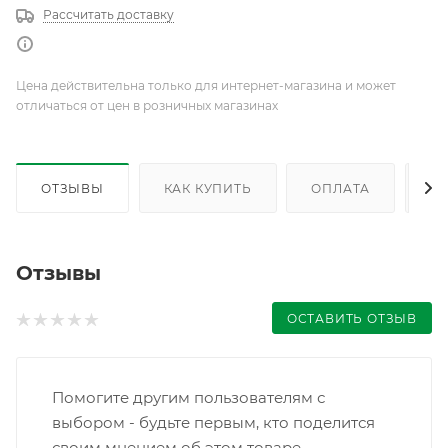
Рассчитать доставку
Цена действительна только для интернет-магазина и может
отличаться от цен в розничных магазинах
ОТЗЫВЫ
КАК КУПИТЬ
ОПЛАТА
Д
Отзывы
ОСТАВИТЬ ОТЗЫВ
Помогите другим пользователям с
выбором - будьте первым, кто поделится
своим мнением об этом товаре