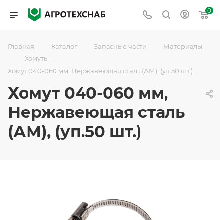
0
—
—
—
Главная
Каталог
Запасные части
Материалы
—
—
Хомуты
Хомут 040-060 мм, Нержавеющая сталь (АМ), (уп.50 шт.)
Хомут 040-060 мм,
Нержавеющая сталь
(АМ), (уп.50 шт.)