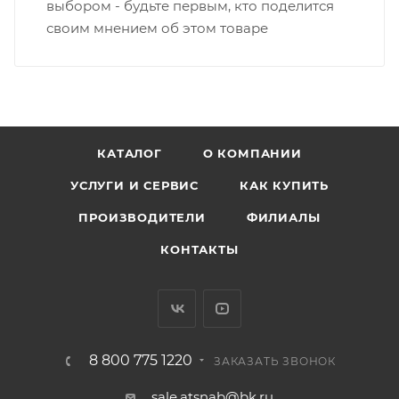
выбором - будьте первым, кто поделится
своим мнением об этом товаре
КАТАЛОГ
О КОМПАНИИ
УСЛУГИ И СЕРВИС
КАК КУПИТЬ
ПРОИЗВОДИТЕЛИ
ФИЛИАЛЫ
КОНТАКТЫ
8 800 775 1220
ЗАКАЗАТЬ ЗВОНОК
sale.atsnab@bk.ru