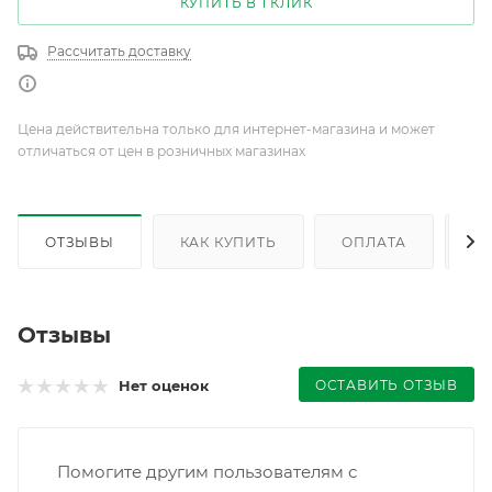
КУПИТЬ В 1 КЛИК
Рассчитать доставку
Цена действительна только для интернет-магазина и может
отличаться от цен в розничных магазинах
ОТЗЫВЫ
КАК КУПИТЬ
ОПЛАТА
Д
Отзывы
ОСТАВИТЬ ОТЗЫВ
Нет оценок
Помогите другим пользователям с