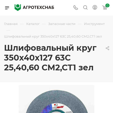
0
—
—
—
Главная
Каталог
Запасные части
Инструмент
—
Шлифовальный круг 350х40х127 63С 25,40,60 СМ2,СТ1 зел
Шлифовальный круг
350х40х127 63С
25,40,60 СМ2,СТ1 зел