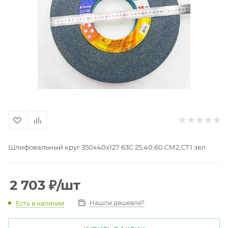
Шлифовальный круг 350х40х127 63С 25,40,60 СМ2,СТ1 зел
2 703
₽
/шт
Нашли дешевле?
Есть в наличии