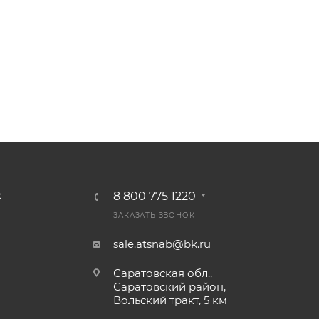
8 800 775 1220
С
ЗАКАЗАТЬ ЗВОНОК
sale.atsnab@bk.ru
Саратовская обл.,
Саратовский район,
Вольский тракт, 5 км