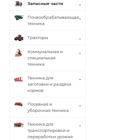
Запасные части
Почвообрабатывающая
техника
Тракторы
Коммунальная и
специальная
техника
Техника для
заготовки и раздачи
кормов
Посевная и
уборочная техника
Техника для
транспортировки и
переработки урожая