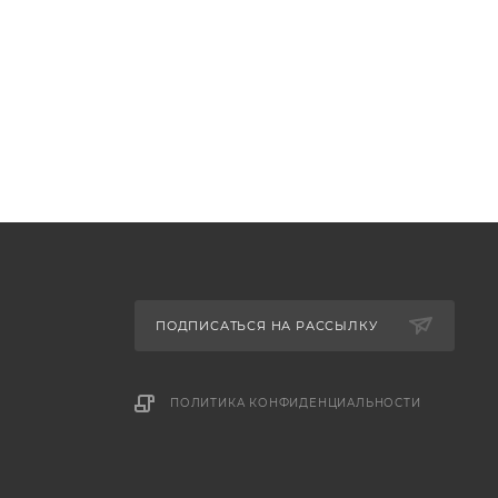
ПОДПИСАТЬСЯ НА РАССЫЛКУ
ПОЛИТИКА КОНФИДЕНЦИАЛЬНОСТИ