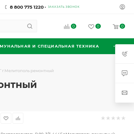
8 800 775 1220
ЗАКАЗАТЬ ЗВОНОК
0
0
0
МУНАЛЬНАЯ И СПЕЦИАЛЬНАЯ ТЕХНИКА
4Г г.Мелитополь ремонтный
монтный