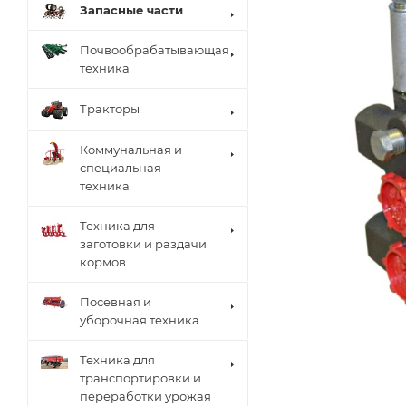
Запасные части
Почвообрабатывающая
техника
Тракторы
Коммунальная и
специальная
техника
Техника для
заготовки и раздачи
кормов
Посевная и
уборочная техника
Техника для
транспортировки и
переработки урожая