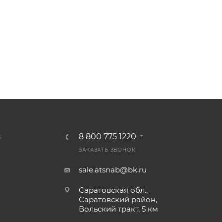
8 800 775 1220
С
ЗАКАЗАТЬ ЗВОНОК
sale.atsnab@bk.ru
Саратовская обл.,
Саратовский район,
Вольский тракт, 5 км