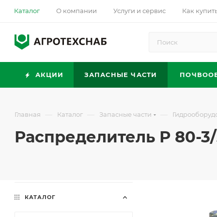
Каталог
О компании
Услуги и сервис
Как купит
АКЦИИ
ЗАПАСНЫЕ ЧАСТИ
ПОЧВОО
—
—
—
Главная
Каталог
Запасные части
Гидрооборуд
Распределитель Р 80-3
КАТАЛОГ