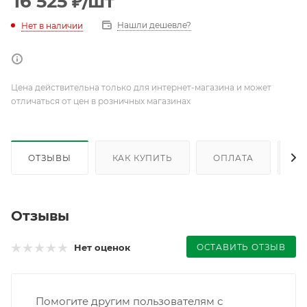
16 525
₽
/шт
Нашли дешевле?
Нет в наличии
Цена действительна только для интернет-магазина и может
отличаться от цен в розничных магазинах
ОТЗЫВЫ
КАК КУПИТЬ
ОПЛАТА
Д
Отзывы
ОСТАВИТЬ ОТЗЫВ
Нет оценок
Помогите другим пользователям с