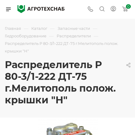
0
—
—
—
Главная
Каталог
Запасные части
—
—
Гидрооборудование
Распределители
Распределитель Р 80-3/1-222 ДТ-75 г.Мелитополь полож.
крышки "Н"
Распределитель Р
80-3/1-222 ДТ-75
г.Мелитополь полож.
крышки "Н"