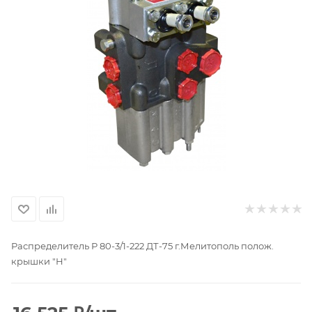
Распределитель Р 80-3/1-222 ДТ-75 г.Мелитополь полож.
крышки "Н"