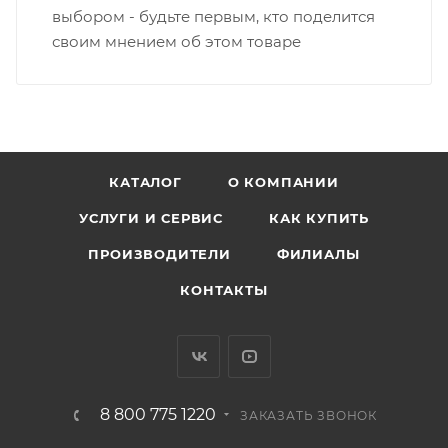
выбором - будьте первым, кто поделится
своим мнением об этом товаре
КАТАЛОГ
О КОМПАНИИ
УСЛУГИ И СЕРВИС
КАК КУПИТЬ
ПРОИЗВОДИТЕЛИ
ФИЛИАЛЫ
КОНТАКТЫ
8 800 775 1220
ЗАКАЗАТЬ ЗВОНОК