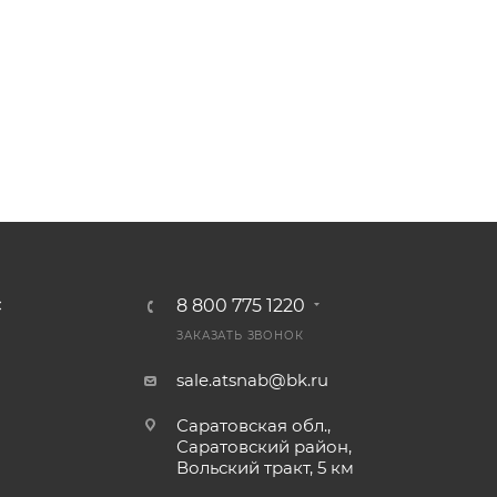
8 800 775 1220
С
ЗАКАЗАТЬ ЗВОНОК
sale.atsnab@bk.ru
Саратовская обл.,
Саратовский район,
Вольский тракт, 5 км