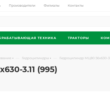
ь
Производители
Филиалы
Контакты
БРАБАТЫВАЮЩАЯ ТЕХНИКА
ТРАКТОРЫ
КОМ
—
—
ование
Гидроцилиндры
Гидроцилиндр МЦ80.56х630-3.1
30-3.11 (995)