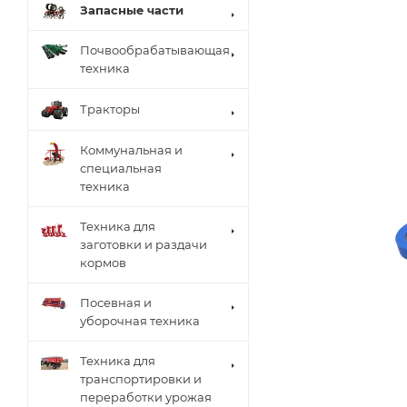
Запасные части
Почвообрабатывающая
техника
Тракторы
Коммунальная и
специальная
техника
Техника для
заготовки и раздачи
кормов
Посевная и
уборочная техника
Техника для
транспортировки и
переработки урожая