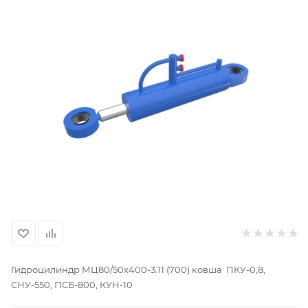
Гидроцилиндр МЦ80/50х400-3.11 (700) ковша ПКУ-0,8,
СНУ-550, ПСБ-800, КУН-10