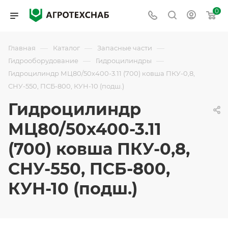
0
—
—
—
Главная
Каталог
Запасные части
—
—
Гидрооборудование
Гидроцилиндры
Гидроцилиндр МЦ80/50х400-3.11 (700) ковша ПКУ-0,8,
СНУ-550, ПСБ-800, КУН-10 (подш.)
Гидроцилиндр
МЦ80/50х400-3.11
(700) ковша ПКУ-0,8,
СНУ-550, ПСБ-800,
КУН-10 (подш.)