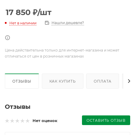
17 850
₽
/шт
Нашли дешевле?
Нет в наличии
Цена действительна только для интернет-магазина и может
отличаться от цен в розничных магазинах
ОТЗЫВЫ
КАК КУПИТЬ
ОПЛАТА
Д
Отзывы
ОСТАВИТЬ ОТЗЫВ
Нет оценок