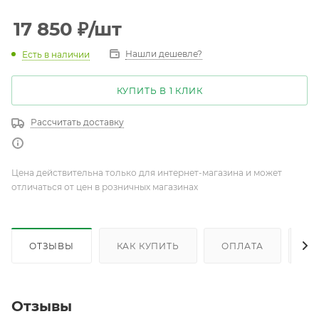
17 850
₽
/шт
Нашли дешевле?
Есть в наличии
КУПИТЬ В 1 КЛИК
Рассчитать доставку
Цена действительна только для интернет-магазина и может
отличаться от цен в розничных магазинах
ОТЗЫВЫ
КАК КУПИТЬ
ОПЛАТА
Д
Отзывы