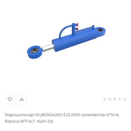
Гидроцилиндр МЦ80/40х250-3.22 (550) культиватор КПК-6,
борона БГР-6,7 КШН-5,6