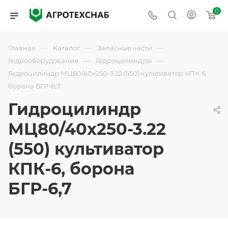
0
—
—
—
Главная
Каталог
Запасные части
—
—
Гидрооборудование
Гидроцилиндры
Гидроцилиндр МЦ80/40х250-3.22 (550) культиватор КПК-6,
борона БГР-6,7
Гидроцилиндр
МЦ80/40х250-3.22
(550) культиватор
КПК-6, борона
БГР-6,7