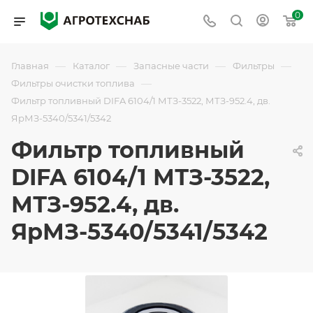
0
—
—
—
—
Главная
Каталог
Запасные части
Фильтры
—
Фильтры очистки топлива
Фильтр топливный DIFA 6104/1 МТЗ-3522, МТЗ-952.4, дв.
ЯрМЗ-5340/5341/5342
Фильтр топливный
DIFA 6104/1 МТЗ-3522,
МТЗ-952.4, дв.
ЯрМЗ-5340/5341/5342