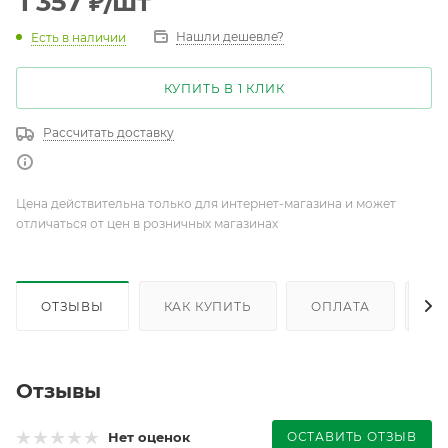
1 357
₽
/шт
Нашли дешевле?
Есть в наличии
КУПИТЬ В 1 КЛИК
Рассчитать доставку
Цена действительна только для интернет-магазина и может
отличаться от цен в розничных магазинах
ОТЗЫВЫ
КАК КУПИТЬ
ОПЛАТА
Д
Отзывы
ОСТАВИТЬ ОТЗЫВ
Нет оценок