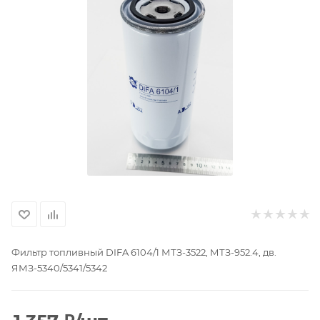
Фильтр топливный DIFA 6104/1 МТЗ-3522, МТЗ-952.4, дв.
ЯМЗ-5340/5341/5342