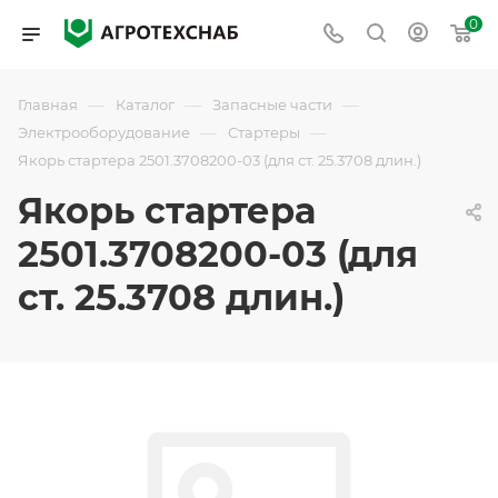
0
—
—
—
Главная
Каталог
Запасные части
—
—
Электрооборудование
Стартеры
Якорь стартера 2501.3708200-03 (для ст. 25.3708 длин.)
Якорь стартера
2501.3708200-03 (для
ст. 25.3708 длин.)