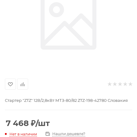
Стартер "ZTZ" 12В/2,8кВт МТЗ-80/82 ZTZ-198-42780 Словакия
7 468
₽
/шт
Нашли дешевле?
Нет в наличии