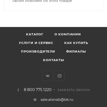
своим мнением об этом товаре
КАТАЛОГ
О КОМПАНИИ
УСЛУГИ И СЕРВИС
КАК КУПИТЬ
ПРОИЗВОДИТЕЛИ
ФИЛИАЛЫ
КОНТАКТЫ
8 800 775 1220
ЗАКАЗАТЬ ЗВОНОК
sale.atsnab@bk.ru