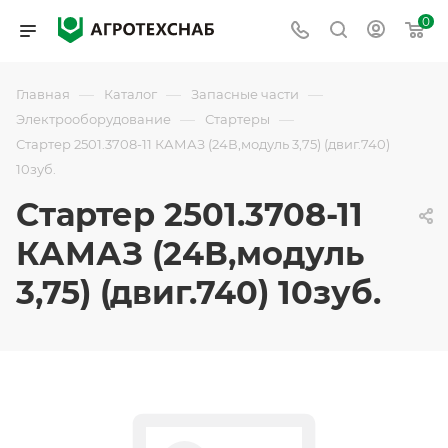
0
—
—
—
Главная
Каталог
Запасные части
—
—
Электрооборудование
Стартеры
Стартер 2501.3708-11 КАМАЗ (24В,модуль 3,75) (двиг.740)
10зуб.
Стартер 2501.3708-11
КАМАЗ (24В,модуль
3,75) (двиг.740) 10зуб.