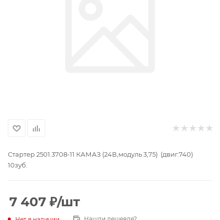
Стартер 2501.3708-11 КАМАЗ (24В,модуль 3,75) (двиг.740)
10зуб.
7 407
₽
/шт
Нашли дешевле?
Нет в наличии