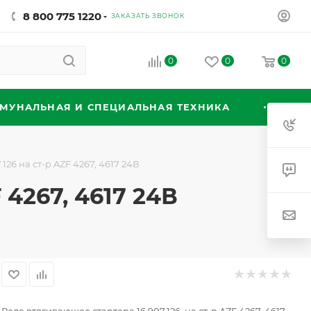
8 800 775 1220
ЗАКАЗАТЬ ЗВОНОК
0
0
0
МУНАЛЬНАЯ И СПЕЦИАЛЬНАЯ ТЕХНИКА
126 на ст-р AZF 4267, 4617 24В
 4267, 4617 24В