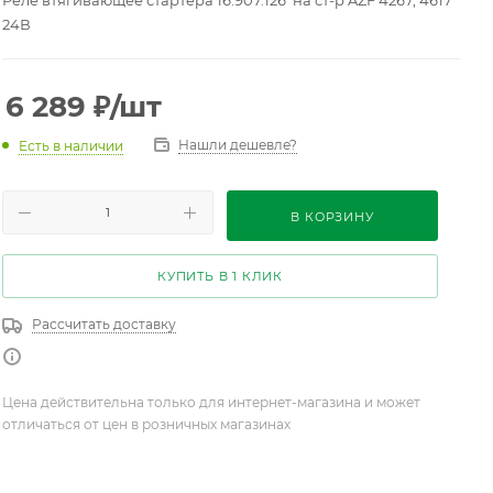
Реле втягивающее стартера 16.907.126 на ст-р AZF 4267, 4617
24В
6 289
₽
/шт
Нашли дешевле?
Есть в наличии
В КОРЗИНУ
КУПИТЬ В 1 КЛИК
Рассчитать доставку
Цена действительна только для интернет-магазина и может
отличаться от цен в розничных магазинах