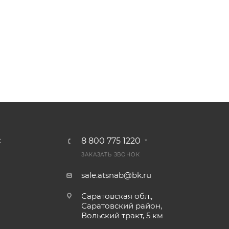
8 800 775 1220
С
ЗАКАЗАТЬ ЗВОНОК
sale.atsnab@bk.ru
Саратовская обл.,
Саратовский район,
Вольский тракт, 5 км