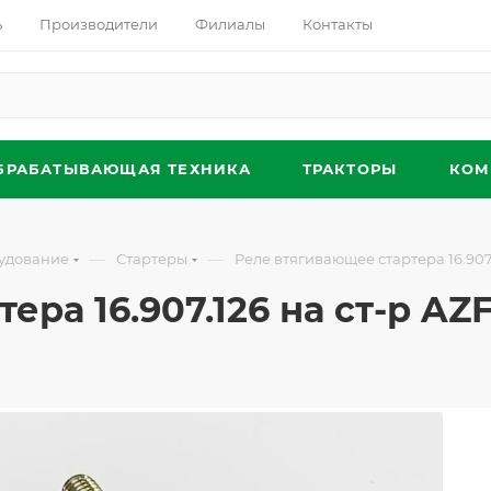
ь
Производители
Филиалы
Контакты
БРАБАТЫВАЮЩАЯ ТЕХНИКА
ТРАКТОРЫ
КОМ
—
—
удование
Стартеры
Реле втягивающее стартера 16.907.
ра 16.907.126 на ст-р AZF