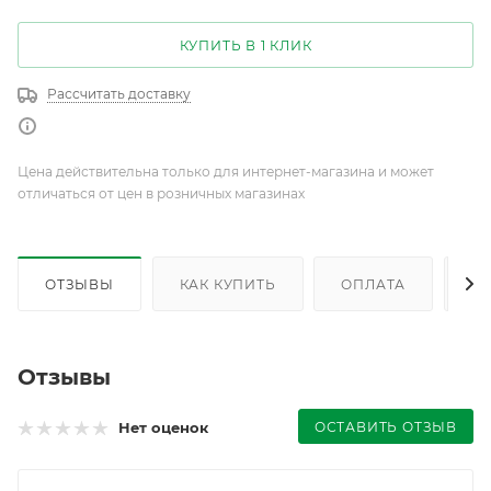
КУПИТЬ В 1 КЛИК
Рассчитать доставку
Цена действительна только для интернет-магазина и может
отличаться от цен в розничных магазинах
ОТЗЫВЫ
КАК КУПИТЬ
ОПЛАТА
Д
Отзывы
ОСТАВИТЬ ОТЗЫВ
Нет оценок