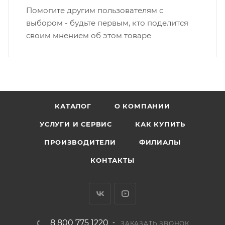
Помогите другим пользователям с
выбором - будьте первым, кто поделится
своим мнением об этом товаре
КАТАЛОГ
О КОМПАНИИ
УСЛУГИ И СЕРВИС
КАК КУПИТЬ
ПРОИЗВОДИТЕЛИ
ФИЛИАЛЫ
КОНТАКТЫ
8 800 775 1220
ЗАКАЗАТЬ ЗВОНОК