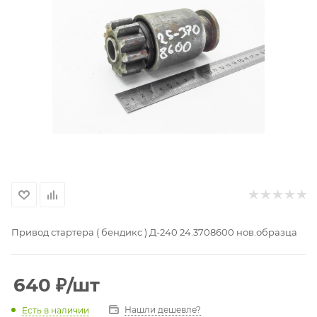
Привод стартера ( бендикс ) Д-240 24.3708600 нов.образца
640
₽
/шт
Нашли дешевле?
Есть в наличии