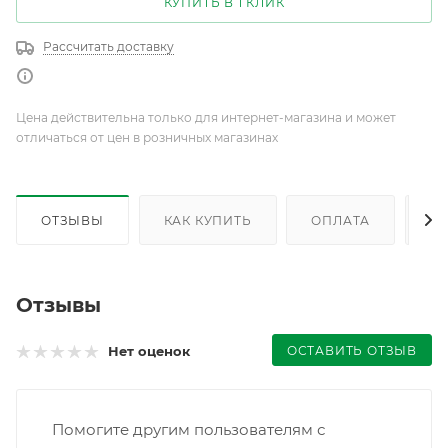
КУПИТЬ В 1 КЛИК
Рассчитать доставку
Цена действительна только для интернет-магазина и может
отличаться от цен в розничных магазинах
ОТЗЫВЫ
КАК КУПИТЬ
ОПЛАТА
Д
Отзывы
ОСТАВИТЬ ОТЗЫВ
Нет оценок
Помогите другим пользователям с