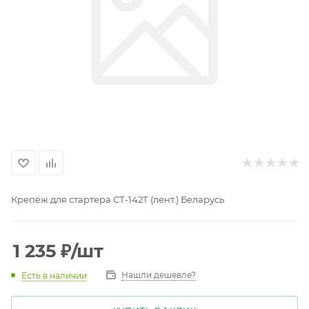
Крепёж для стартера СТ-142Т (лент.) Беларусь
1 235
₽
/шт
Нашли дешевле?
Есть в наличии