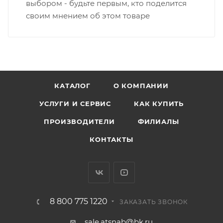
выбором - будьте первым, кто поделится
своим мнением об этом товаре
КАТАЛОГ
О КОМПАНИИ
УСЛУГИ И СЕРВИС
КАК КУПИТЬ
ПРОИЗВОДИТЕЛИ
ФИЛИАЛЫ
КОНТАКТЫ
8 800 775 1220
ЗАКАЗАТЬ ЗВОНОК
sale.atsnab@bk.ru