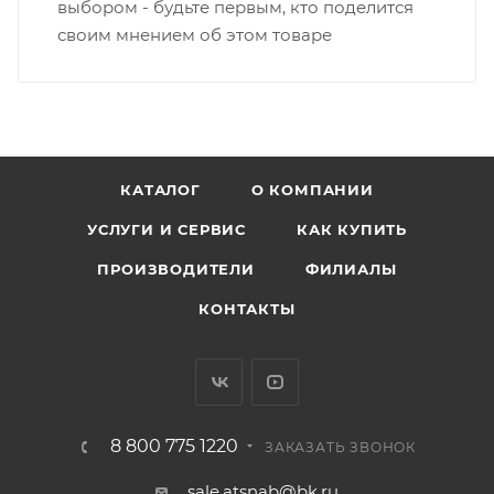
выбором - будьте первым, кто поделится
своим мнением об этом товаре
КАТАЛОГ
О КОМПАНИИ
УСЛУГИ И СЕРВИС
КАК КУПИТЬ
ПРОИЗВОДИТЕЛИ
ФИЛИАЛЫ
КОНТАКТЫ
8 800 775 1220
ЗАКАЗАТЬ ЗВОНОК
sale.atsnab@bk.ru