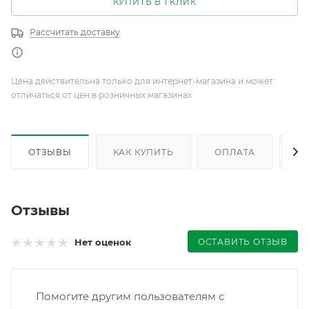
КУПИТЬ В 1 КЛИК
Рассчитать доставку
Цена действительна только для интернет-магазина и может
отличаться от цен в розничных магазинах
ОТЗЫВЫ
КАК КУПИТЬ
ОПЛАТА
Д
Отзывы
ОСТАВИТЬ ОТЗЫВ
Нет оценок
Помогите другим пользователям с