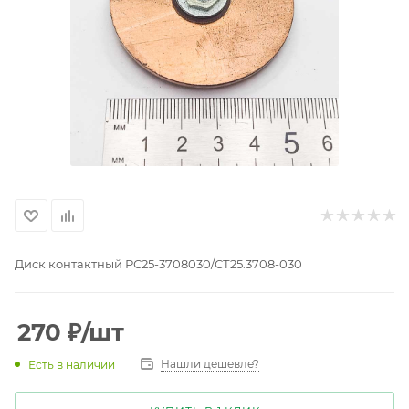
Диск контактный РС25-3708030/СТ25.3708-030
270
₽
/шт
Нашли дешевле?
Есть в наличии