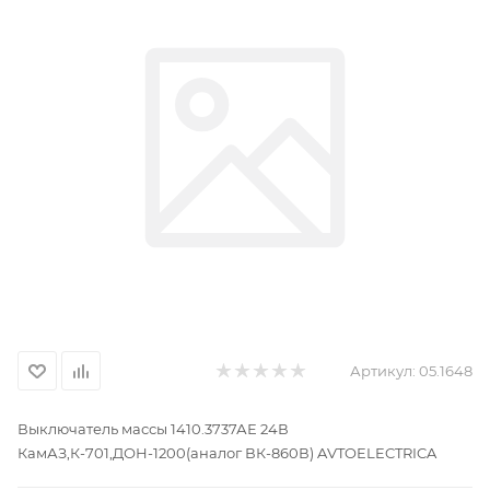
Артикул:
05.1648
Выключатель массы 1410.3737АЕ 24В
КамАЗ,К-701,ДОН-1200(аналог ВК-860В) AVTOELECTRICA