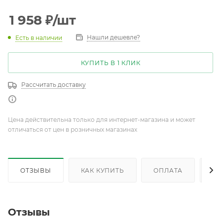
1 958
₽
/шт
Нашли дешевле?
Есть в наличии
КУПИТЬ В 1 КЛИК
Рассчитать доставку
Цена действительна только для интернет-магазина и может
отличаться от цен в розничных магазинах
ОТЗЫВЫ
КАК КУПИТЬ
ОПЛАТА
Д
Отзывы