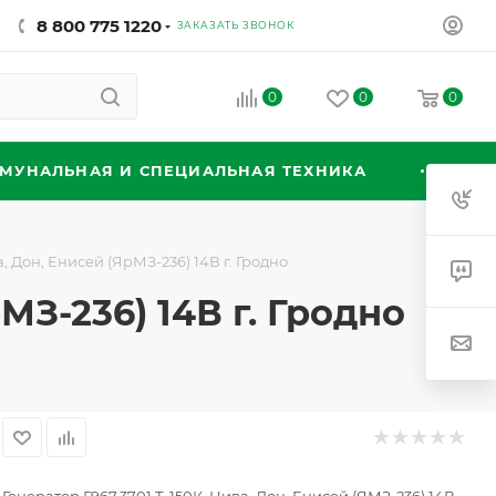
8 800 775 1220
ЗАКАЗАТЬ ЗВОНОК
0
0
0
МУНАЛЬНАЯ И СПЕЦИАЛЬНАЯ ТЕХНИКА
, Дон, Енисей (ЯрМЗ-236) 14В г. Гродно
МЗ-236) 14В г. Гродно