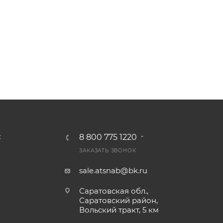
8 800 775 1220
С
ЗАКАЗАТЬ ЗВОНОК
sale.atsnab@bk.ru
Саратовская обл.,
Саратовский район,
Вольский тракт, 5 км