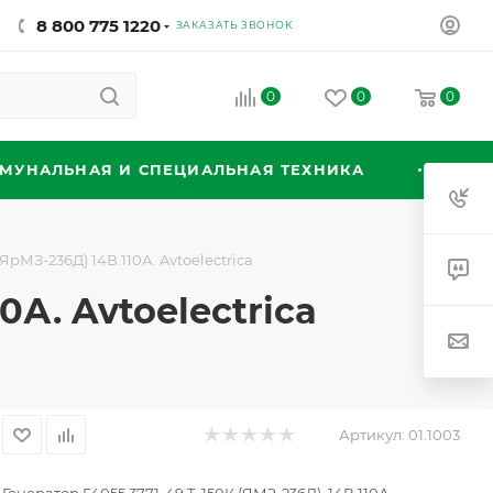
8 800 775 1220
ЗАКАЗАТЬ ЗВОНОК
0
0
0
МУНАЛЬНАЯ И СПЕЦИАЛЬНАЯ ТЕХНИКА
ЯрМЗ-236Д) 14В.110А. Avtoelectrica
0А. Avtoelectrica
Артикул:
01.1003