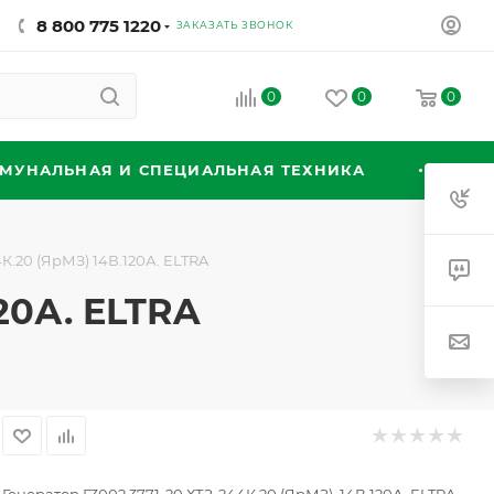
8 800 775 1220
ЗАКАЗАТЬ ЗВОНОК
0
0
0
МУНАЛЬНАЯ И СПЕЦИАЛЬНАЯ ТЕХНИКА
К.20 (ЯрМЗ) 14В.120А. ELTRA
120А. ELTRA