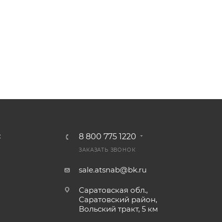
8 800 775 1220
С
ЗАКАЗАТЬ ЗВОНОК
sale.atsnab@bk.ru
Саратовская обл.,
Саратовский район,
Вольский тракт, 5 км