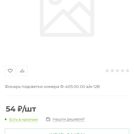
Фонарь подсветки номера Ф-405.00.00 а/м 12В
54
₽
/шт
Нашли дешевле?
Есть в наличии