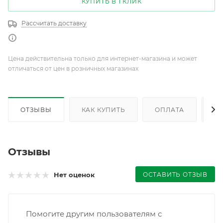
КУПИТЬ В 1 КЛИК
Рассчитать доставку
Цена действительна только для интернет-магазина и может
отличаться от цен в розничных магазинах
ОТЗЫВЫ
КАК КУПИТЬ
ОПЛАТА
Д
Отзывы
ОСТАВИТЬ ОТЗЫВ
Нет оценок
Помогите другим пользователям с