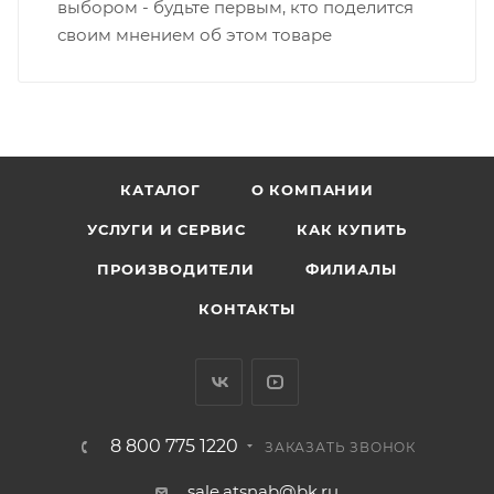
выбором - будьте первым, кто поделится
своим мнением об этом товаре
КАТАЛОГ
О КОМПАНИИ
УСЛУГИ И СЕРВИС
КАК КУПИТЬ
ПРОИЗВОДИТЕЛИ
ФИЛИАЛЫ
КОНТАКТЫ
8 800 775 1220
ЗАКАЗАТЬ ЗВОНОК
sale.atsnab@bk.ru