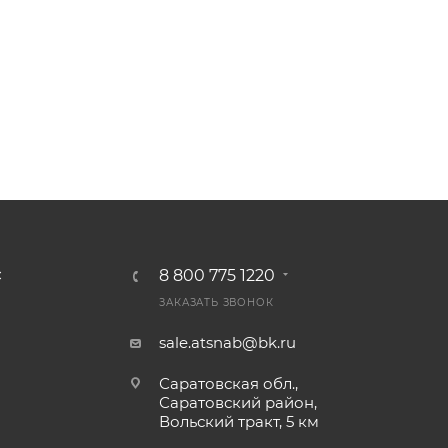
8 800 775 1220
С
ЗАКАЗАТЬ ЗВОНОК
sale.atsnab@bk.ru
Саратовская обл.,
Саратовский район,
Вольский тракт, 5 км