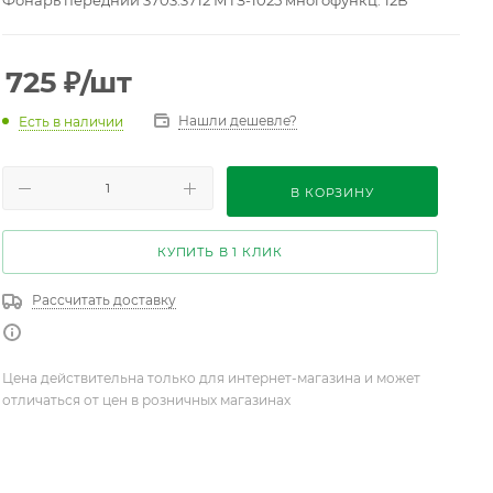
Фонарь передний 3703.3712 МТЗ-1025 многофункц. 12В
725
₽
/шт
Нашли дешевле?
Есть в наличии
В КОРЗИНУ
КУПИТЬ В 1 КЛИК
Рассчитать доставку
Цена действительна только для интернет-магазина и может
отличаться от цен в розничных магазинах