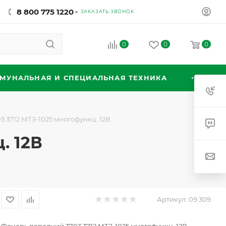
8 800 775 1220
ЗАКАЗАТЬ ЗВОНОК
0
0
0
МУНАЛЬНАЯ И СПЕЦИАЛЬНАЯ ТЕХНИКА
.3712 МТЗ-1025 многофункц. 12В
. 12В
Артикул:
09.309