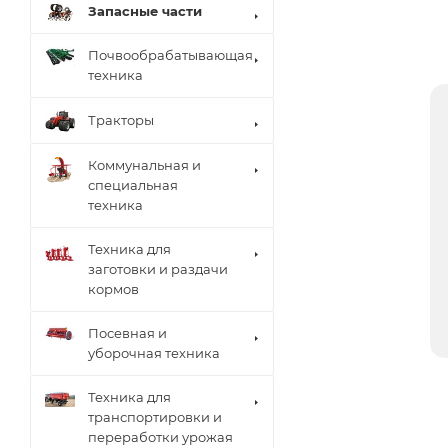
Запасные части
Почвообрабатывающая
техника
Тракторы
Коммунальная и
специальная
техника
Техника для
заготовки и раздачи
кормов
Посевная и
уборочная техника
Техника для
транспортировки и
переработки урожая