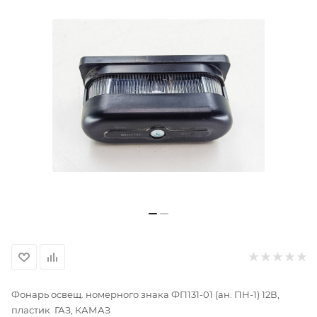
Фонарь освещ. номерного знака ФП131-01 (ан. ПН-1) 12В,
пластик ГАЗ, КАМАЗ