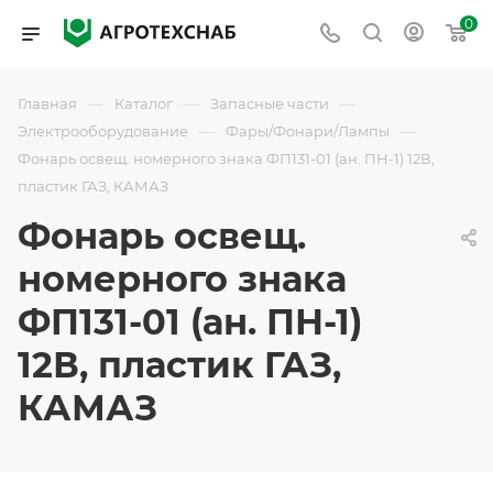
0
—
—
—
Главная
Каталог
Запасные части
—
—
Электрооборудование
Фары/Фонари/Лампы
Фонарь освещ. номерного знака ФП131-01 (ан. ПН-1) 12В,
пластик ГАЗ, КАМАЗ
Фонарь освещ.
номерного знака
ФП131-01 (ан. ПН-1)
12В, пластик ГАЗ,
КАМАЗ